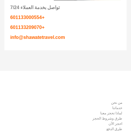
تواصل بخدمة العملاء 7/24
+601133000554
+601133209070
info@shawatetravel.com
من نحن
خدماتنا
لماذا تحجز معنا
طرق وشروط الحجز
احجز الآن
طرق الدفع