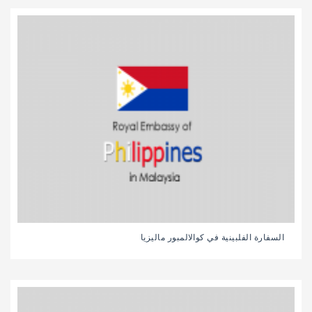
السفارة الفلبينية في كوالالمبور ماليزيا