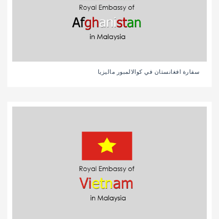
سفارة افغانستان في كوالالمبور ماليزيا