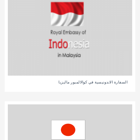
السفارة الاندونيسية في كوالالمبور ماليزيا