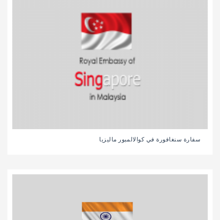
سفارة سنغافورة في كوالالمبور ماليزيا