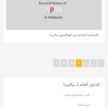
السفارة اليابانية في كوالالمبور ماليزيا
»
5
4
3
2
1
«
الدليل العام لـ ماليزيا
العرب المسافرون ماليزيا
صور ماليزيا