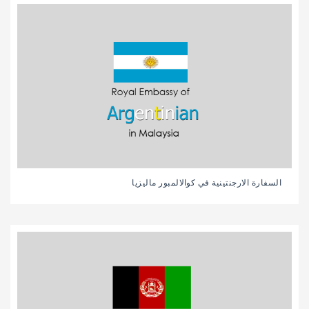
السفارة الارجنتينية في كوالالمبور ماليزيا