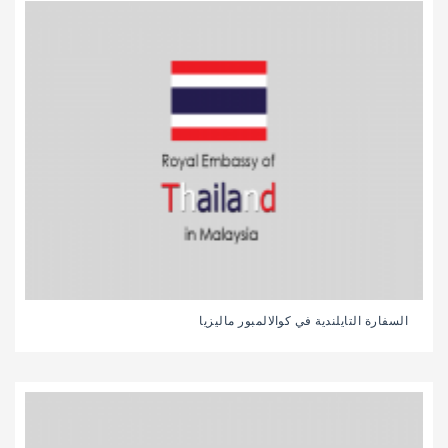
السفارة التايلندية في كوالالمبور ماليزيا