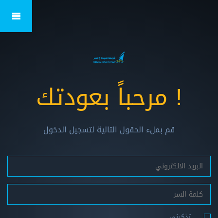
! مرحباً بعودتك
قم بملء الحقول التالية لتسجيل الدخول
تذكرني