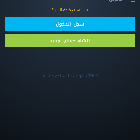
هل نسيت كلمة السر ؟
سجل الدخول
انشاء حساب جديد
© 2026
شواطئ للسياحة والسفر