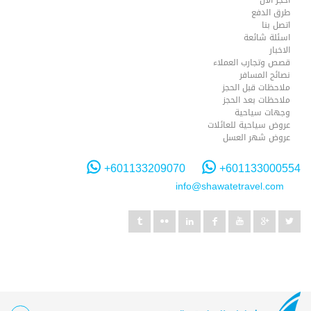
طرق الدفع
اتصل بنا
اسئلة شائعة
الاخبار
قصص وتجارب العملاء
نصائح المسافر
ملاحظات قبل الحجز
ملاحظات بعد الحجز
وجهات سياحية
عروض سياحية للعائلات
عروض شهر العسل
+601133209070
+601133000554
info@shawatetravel.com