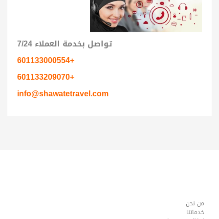
تواصل بخدمة العملاء 7/24
+601133000554
+601133209070
info@shawatetravel.com
من نحن
خدماتنا