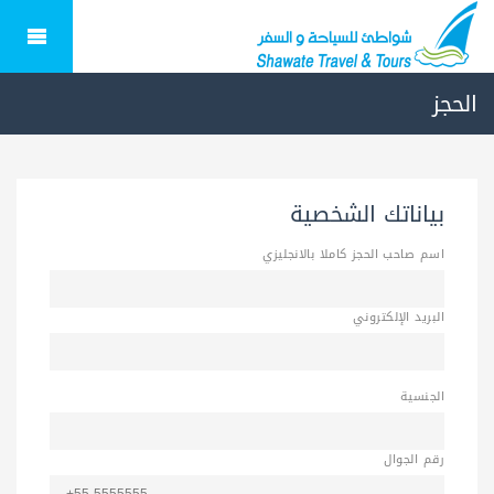
الحجز
بياناتك الشخصية
اسم صاحب الحجز كاملا بالانجليزي
البريد الإلكتروني
الجنسية
رقم الجوال