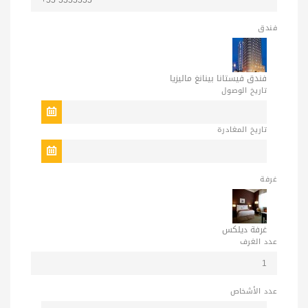
فندق
فندق فيستانا بينانغ ماليزيا
تاريخ الوصول
تاريخ المغادرة
غرفة
غرفة ديلكس
عدد الغرف
عدد الأشخاص