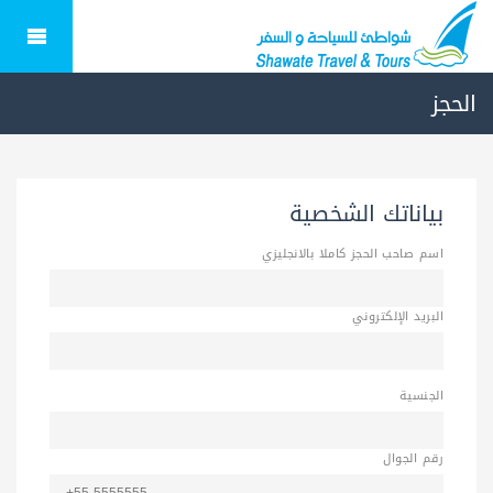
الحجز
بياناتك الشخصية
اسم صاحب الحجز كاملا بالانجليزي
البريد الإلكتروني
الجنسية
رقم الجوال