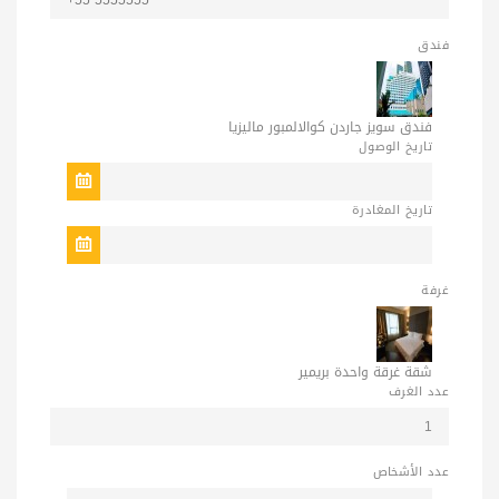
فندق
فندق سويز جاردن كوالالمبور ماليزيا
تاريخ الوصول
تاريخ المغادرة
غرفة
شقة غرقة واحدة بريمير
عدد الغرف
عدد الأشخاص