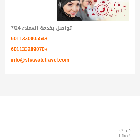
تواصل بخدمة العملاء 7/24
+601133000554
+601133209070
info@shawatetravel.com
من نحن
خدماتنا